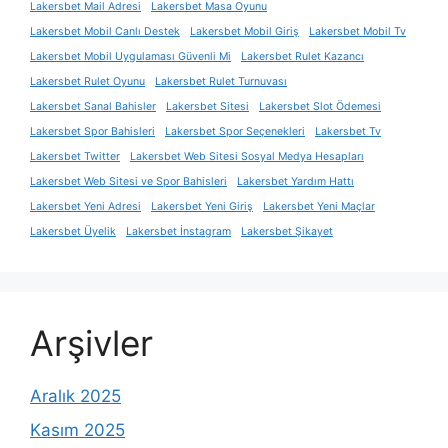
Lakersbet Mail Adresi
Lakersbet Masa Oyunu
Lakersbet Mobil Canlı Destek
Lakersbet Mobil Giriş
Lakersbet Mobil Tv
Lakersbet Mobil Uygulaması Güvenli Mi
Lakersbet Rulet Kazancı
Lakersbet Rulet Oyunu
Lakersbet Rulet Turnuvası
Lakersbet Sanal Bahisler
Lakersbet Sitesi
Lakersbet Slot Ödemesi
Lakersbet Spor Bahisleri
Lakersbet Spor Seçenekleri
Lakersbet Tv
Lakersbet Twitter
Lakersbet Web Sitesi Sosyal Medya Hesapları
Lakersbet Web Sitesi ve Spor Bahisleri
Lakersbet Yardım Hattı
Lakersbet Yeni Adresi
Lakersbet Yeni Giriş
Lakersbet Yeni Maçlar
Lakersbet Üyelik
Lakersbet İnstagram
Lakersbet Şikayet
Arşivler
Aralık 2025
Kasım 2025