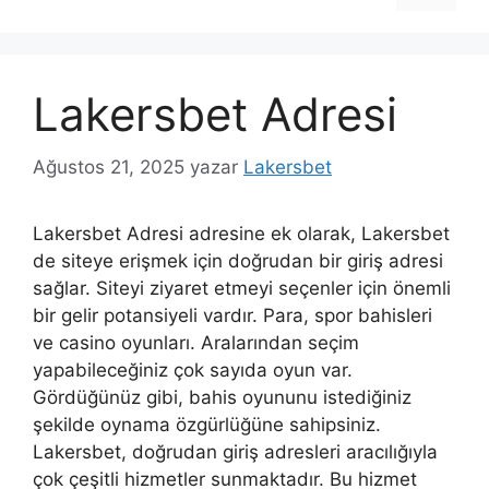
Lakersbet Adresi
Ağustos 21, 2025
yazar
Lakersbet
Lakersbet Adresi adresine ek olarak, Lakersbet
de siteye erişmek için doğrudan bir giriş adresi
sağlar. Siteyi ziyaret etmeyi seçenler için önemli
bir gelir potansiyeli vardır. Para, spor bahisleri
ve casino oyunları. Aralarından seçim
yapabileceğiniz çok sayıda oyun var.
Gördüğünüz gibi, bahis oyununu istediğiniz
şekilde oynama özgürlüğüne sahipsiniz.
Lakersbet, doğrudan giriş adresleri aracılığıyla
çok çeşitli hizmetler sunmaktadır. Bu hizmet