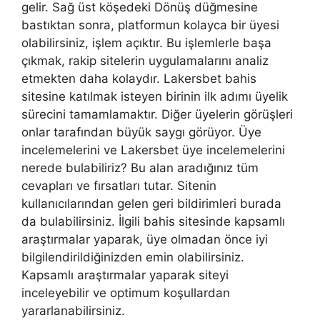
gelir. Sağ üst köşedeki Dönüş düğmesine
bastıktan sonra, platformun kolayca bir üyesi
olabilirsiniz, işlem açıktır. Bu işlemlerle başa
çıkmak, rakip sitelerin uygulamalarını analiz
etmekten daha kolaydır. Lakersbet bahis
sitesine katılmak isteyen birinin ilk adımı üyelik
sürecini tamamlamaktır. Diğer üyelerin görüşleri
onlar tarafından büyük saygı görüyor. Üye
incelemelerini ve Lakersbet üye incelemelerini
nerede bulabiliriz? Bu alan aradığınız tüm
cevapları ve fırsatları tutar. Sitenin
kullanıcılarından gelen geri bildirimleri burada
da bulabilirsiniz. İlgili bahis sitesinde kapsamlı
araştırmalar yaparak, üye olmadan önce iyi
bilgilendirildiğinizden emin olabilirsiniz.
Kapsamlı araştırmalar yaparak siteyi
inceleyebilir ve optimum koşullardan
yararlanabilirsiniz.