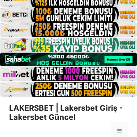
İçeriğe
LAKERSBET | Lakersbet Giriş -
atla
Lakersbet Güncel
Menü