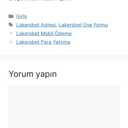
Kategoriler
Giriş
Etiketler
Lakersbet Adresi
,
Lakersbet Üye Formu
Lakersbet Mobil Ödeme
Lakersbet Para Yatırma
Yorum yapın
Yorum