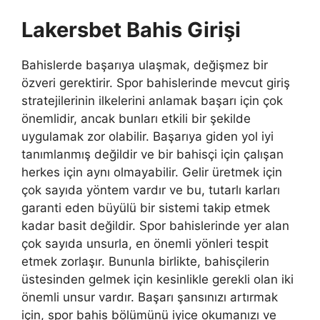
Lakersbet Bahis Girişi
Bahislerde başarıya ulaşmak, değişmez bir
özveri gerektirir. Spor bahislerinde mevcut giriş
stratejilerinin ilkelerini anlamak başarı için çok
önemlidir, ancak bunları etkili bir şekilde
uygulamak zor olabilir. Başarıya giden yol iyi
tanımlanmış değildir ve bir bahisçi için çalışan
herkes için aynı olmayabilir. Gelir üretmek için
çok sayıda yöntem vardır ve bu, tutarlı karları
garanti eden büyülü bir sistemi takip etmek
kadar basit değildir. Spor bahislerinde yer alan
çok sayıda unsurla, en önemli yönleri tespit
etmek zorlaşır. Bununla birlikte, bahisçilerin
üstesinden gelmek için kesinlikle gerekli olan iki
önemli unsur vardır. Başarı şansınızı artırmak
için, spor bahis bölümünü iyice okumanızı ve