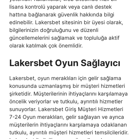
lisans kontrolü yaparak veya canlı destek
hattına bağlanarak güvenlik hakkında bilgi
edinebilir. Lakersbet sitesinin bir üyesi olarak,
bilgilerinizin doğruluğunu ve düzenli
güncellemelerini sağlamak ve topluluğa aktif
olarak katılmak çok önemlidir.
Lakersbet Oyun Sağlayıcı
Lakersbet, oyun meraklıları için gelir sağlama
konusunda uzmanlaşmış bir müşteri hizmetleri
şirketidir. Müşterilerinin ihtiyaçlarını karşılamaya
öncelik veriyorlar ve tutkulu, ayrıntılı hizmetler
sunuyorlar. Lakersbet Giriş Müşteri Hizmetleri
7-24 Oyun meraklıları, gelir sağlayan ve ayrıca
müşterilerin ihtiyaçlarını karşılamaya odaklanan
tutkulu, ayrıntılı müşteri hizmetleri temsilcileridir.