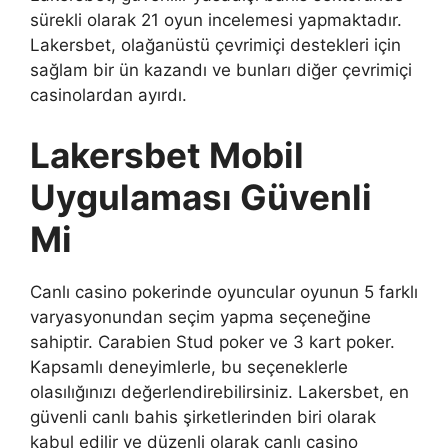
sürekli olarak 21 oyun incelemesi yapmaktadır.
Lakersbet, olağanüstü çevrimiçi destekleri için
sağlam bir ün kazandı ve bunları diğer çevrimiçi
casinolardan ayırdı.
Lakersbet Mobil
Uygulaması Güvenli
Mi
Canlı casino pokerinde oyuncular oyunun 5 farklı
varyasyonundan seçim yapma seçeneğine
sahiptir. Carabien Stud poker ve 3 kart poker.
Kapsamlı deneyimlerle, bu seçeneklerle
olasılığınızı değerlendirebilirsiniz. Lakersbet, en
güvenli canlı bahis şirketlerinden biri olarak
kabul edilir ve düzenli olarak canlı casino