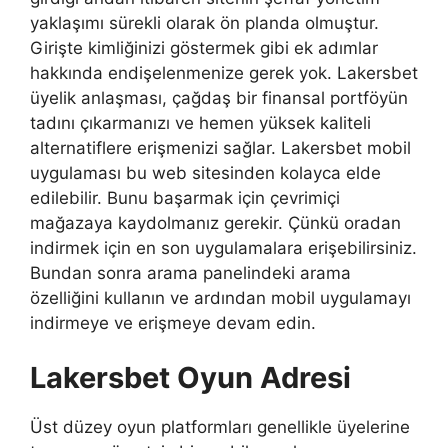
yaklaşımı sürekli olarak ön planda olmuştur.
Girişte kimliğinizi göstermek gibi ek adımlar
hakkında endişelenmenize gerek yok. Lakersbet
üyelik anlaşması, çağdaş bir finansal portföyün
tadını çıkarmanızı ve hemen yüksek kaliteli
alternatiflere erişmenizi sağlar. Lakersbet mobil
uygulaması bu web sitesinden kolayca elde
edilebilir. Bunu başarmak için çevrimiçi
mağazaya kaydolmanız gerekir. Çünkü oradan
indirmek için en son uygulamalara erişebilirsiniz.
Bundan sonra arama panelindeki arama
özelliğini kullanın ve ardından mobil uygulamayı
indirmeye ve erişmeye devam edin.
Lakersbet Oyun Adresi
Üst düzey oyun platformları genellikle üyelerine