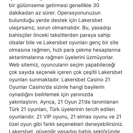
bir gülümseme getirmesi genellikle 30
dakikadan az sürer. Operasyonunuzun
bulunduğu yerde destek için Lakersbet
ulaşırsanız, sorun olmamalıdır. Bu, yasadışı
bahisçiler önceki taksitlerden paraya sahip
olsalar bile ve Lakersbet oyunları genç bir site
olmasına rağmen, hızlı para çekme hesaplarına
aktarılmalarına rağmen üyelerini üzmüyorlar.
Web sitemiz, oyuncuların seçim yapabileceği
çok sayıda seçenek içeren çok çeşitli Lakersbet
oyunları sunmaktadır. Lakersbet Casino 21
Oyunlar Casino’da sizinle hangi bayilerin
oynadığını belirlemek için yanınızda
yakınlaştırın. Ayrıca, 21 Oyun 21’de tanımlanan
Türk 21 oyunları, Türk üyelerinin tercih edilen
oyunlarıdır. 21 VIP oyunu, 21 elmas oyunu ve 21
özel oyun gibi farklı seçenekleri deneyebilirsiniz.
Lakersbet, güvenilir yasadışı bahis sektöründe