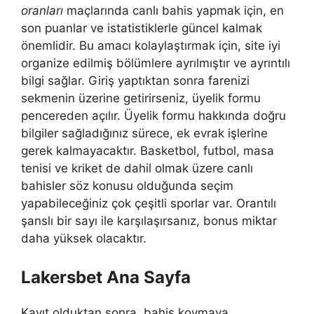
oranları
maçlarında canlı bahis yapmak için, en
son puanlar ve istatistiklerle güncel kalmak
önemlidir. Bu amacı kolaylaştırmak için, site iyi
organize edilmiş bölümlere ayrılmıştır ve ayrıntılı
bilgi sağlar. Giriş yaptıktan sonra farenizi
sekmenin üzerine getirirseniz, üyelik formu
pencereden açılır. Üyelik formu hakkında doğru
bilgiler sağladığınız sürece, ek evrak işlerine
gerek kalmayacaktır. Basketbol, futbol, masa
tenisi ve kriket de dahil olmak üzere canlı
bahisler söz konusu olduğunda seçim
yapabileceğiniz çok çeşitli sporlar var. Orantılı
şanslı bir sayı ile karşılaşırsanız, bonus miktar
daha yüksek olacaktır.
Lakersbet Ana Sayfa
Kayıt olduktan sonra, bahis koymaya