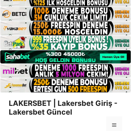
İçeriğe
LAKERSBET | Lakersbet Giriş -
atla
Lakersbet Güncel
Menü