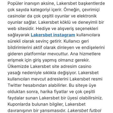
Popüler inanışın aksine, Lakersbet başkentlerde
çok sayıda kategoriyi içerir. Örneğin, çevrimiçi
casinolar da çok çeşitli oyunlar ve elektronik
oyunlar sağlar. Lakersbet köklü ve deneyimli bir
web sitesidir. Hediye ve alışveriş seçenekleri
sağlayarak
Lakersbet instagram
kullanıcılara
sürekli olarak sevinç getirir. Kullanıcı geri
bildirimlerini aktif olarak dinleyen ve endişelerini
gideren platformlar mevcuttur. Ana hizmetlere
erişmek için giriş yapmış olmanız gerekir.
Ülkemizde Lakersbet site adresim casino
yasağı nedeniyle sıklıkla değişiyor. Lakersbet
kullanıcıları mevcut adreslerini Lakersbet resmi
Twitter hesabından alabilirler. Bu siteye üye
olduktan sonra, harika fiyatlar ve çok çeşitli
faydalar sunan Lakersbet bir üyesi olabilirsiniz.
Kuponlarda bulunan bilgiler, Lakersbet
davranışının bir yansımasıdır.
Lakersbet futbol