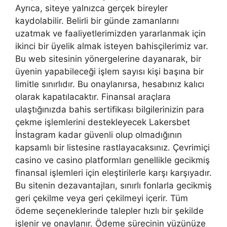
Ayrıca, siteye yalnızca gerçek bireyler
kaydolabilir. Belirli bir günde zamanlarını
uzatmak ve faaliyetlerimizden yararlanmak için
ikinci bir üyelik almak isteyen bahisçilerimiz var.
Bu web sitesinin yönergelerine dayanarak, bir
üyenin yapabileceği işlem sayısı kişi başına bir
limitle sınırlıdır. Bu onaylanırsa, hesabınız kalıcı
olarak kapatılacaktır. Finansal araçlara
ulaştığınızda bahis sertifikası bilgilerinizin para
çekme işlemlerini destekleyecek Lakersbet
İnstagram kadar güvenli olup olmadığının
kapsamlı bir listesine rastlayacaksınız. Çevrimiçi
casino ve casino platformları genellikle gecikmiş
finansal işlemleri için eleştirilerle karşı karşıyadır.
Bu sitenin dezavantajları, sınırlı fonlarla gecikmiş
geri çekilme veya geri çekilmeyi içerir. Tüm
ödeme seçeneklerinde talepler hızlı bir şekilde
işlenir ve onaylanır. Ödeme sürecinin yüzünüze