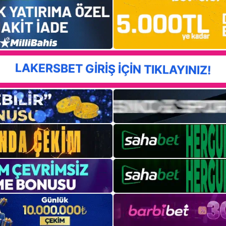
LAKERSBET GİRİŞ İÇİN TIKLAYINIZ!