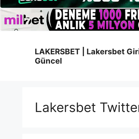
İçeriğe
atla
LAKERSBET | Lakersbet Giri
Güncel
Lakersbet Twitte