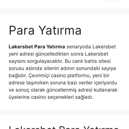
Para Yatırma
Lakersbet Para Yatırma
senaryoda Lakersbet
yeni adresi güncelledikten sonra Lakersbet
sayısını sorgulayacaktır. Bu canlı bahis sitesi
sorusu aslında sitenin adının sonundaki sayıya
bağlıdır. Çevrimiçi casino platformu, yeni bir
adrese taşınırken soruna bazı veriler içeriyordu
ve sonuç olarak güncellenmiş adresi kullanarak
üyelerine casino seçenekleri sağladı.