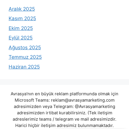
Aralık 2025
Kasım 2025
Ekim 2025
Eylül 2025
Ağustos 2025
Temmuz 2025
Haziran 2025
Avrasya'nın en büyük reklam platformunda olmak için
Microsoft Teams:
reklam@avrasyamarketing.com
adresimizden veya Telegram: @Avrasyamarketing
adresimizden irtibat kurabilirsiniz. (Tek iletişim
adreslerimiz teams / telegram ve mail adresimizdir.
Harici hiçbir iletişim adresimiz bulunmamaktadır.