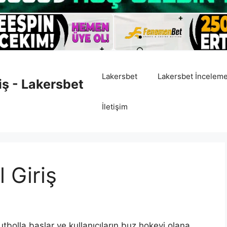
Lakersbet
Lakersbet İncelem
ş - Lakersbet
İletişim
 Giriş
futbolla başlar ve kullanıcıların buz hokeyi olana