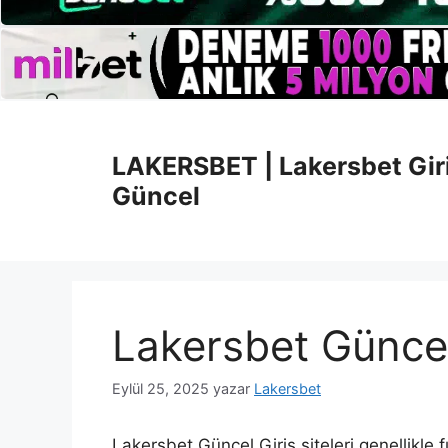
İçeriğe
atla
LAKERSBET | Lakersbet Giri
Güncel
Lakersbet Güncel
Eylül 25, 2025
yazar
Lakersbet
Lakersbet Güncel Giriş siteleri genellikle 