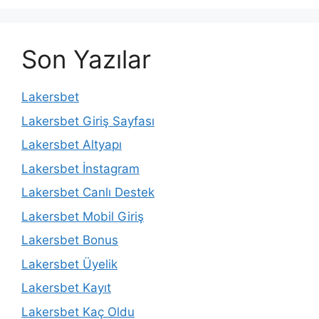
Son Yazılar
Lakersbet
Lakersbet Giriş Sayfası
Lakersbet Altyapı
Lakersbet İnstagram
Lakersbet Canlı Destek
Lakersbet Mobil Giriş
Lakersbet Bonus
Lakersbet Üyelik
Lakersbet Kayıt
Lakersbet Kaç Oldu