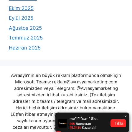
Ekim 2025
Eylül 2025
Ağustos 2025
Temmuz 2025
Haziran 2025
Avrasya'nın en büyük reklam platformunda olmak için
Microsoft Teams:
reklam@avrasyamarketing.com
adresimizden veya Telegram: @Avrasyamarketing
adresimizden irtibat kurabilirsiniz. (Tek iletişim
adreslerimiz teams / telegram ve mail adresimizdir.
Harici hiçbir iletişim adresimiz bulunmamaktadır.
Lütfen itibar etmeyiniz.) Türkiye yasalarına göre 7258
sayılı kanun uyarınca yasa dışı bahis oynamanın
cezaları mevcuttur. Şu an bulunduğunuz site hiç bir