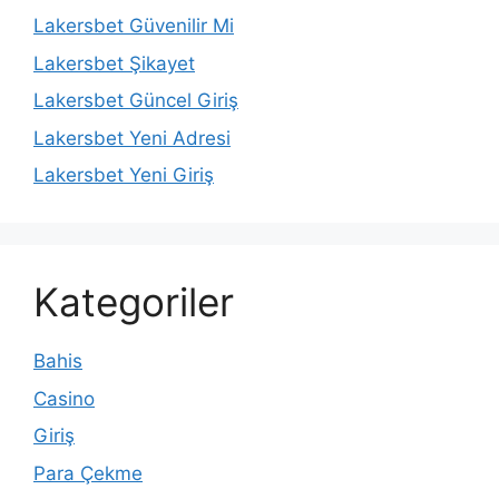
Lakersbet Güvenilir Mi
Lakersbet Şikayet
Lakersbet Güncel Giriş
Lakersbet Yeni Adresi
Lakersbet Yeni Giriş
Kategoriler
Bahis
Casino
Giriş
Para Çekme