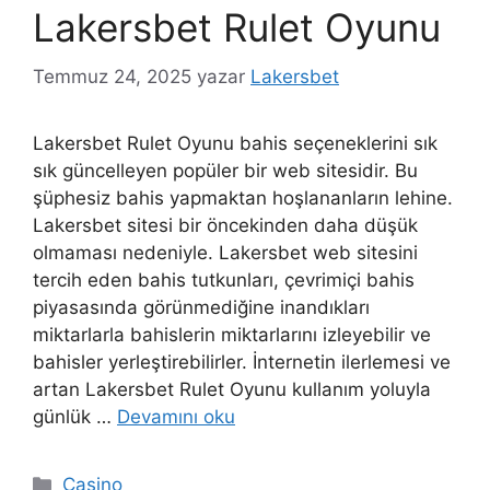
Lakersbet Rulet Oyunu
Temmuz 24, 2025
yazar
Lakersbet
Lakersbet Rulet Oyunu bahis seçeneklerini sık
sık güncelleyen popüler bir web sitesidir. Bu
şüphesiz bahis yapmaktan hoşlananların lehine.
Lakersbet sitesi bir öncekinden daha düşük
olmaması nedeniyle. Lakersbet web sitesini
tercih eden bahis tutkunları, çevrimiçi bahis
piyasasında görünmediğine inandıkları
miktarlarla bahislerin miktarlarını izleyebilir ve
bahisler yerleştirebilirler. İnternetin ilerlemesi ve
artan Lakersbet Rulet Oyunu kullanım yoluyla
günlük …
Devamını oku
Kategoriler
Casino