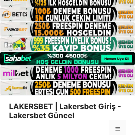
İçeriğe
LAKERSBET | Lakersbet Giriş -
atla
Lakersbet Güncel
Menü