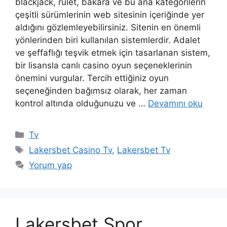
blackjack, rulet, bakara ve bu ana kategorilerin
çeşitli sürümlerinin web sitesinin içeriğinde yer
aldığını gözlemleyebilirsiniz. Sitenin en önemli
yönlerinden biri kullanılan sistemlerdir. Adalet
ve şeffaflığı teşvik etmek için tasarlanan sistem,
bir lisansla canlı casino oyun seçeneklerinin
önemini vurgular. Tercih ettiğiniz oyun
seçeneğinden bağımsız olarak, her zaman
kontrol altında olduğunuzu ve …
Devamını oku
Kategoriler
Tv
Etiketler
Lakersbet Casino Tv
,
Lakersbet Tv
Yorum yap
Lakersbet Spor