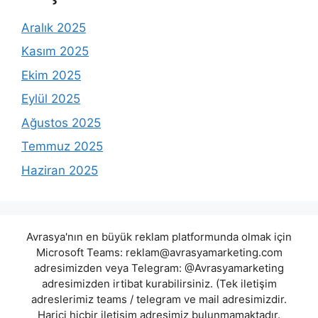
Aralık 2025
Kasım 2025
Ekim 2025
Eylül 2025
Ağustos 2025
Temmuz 2025
Haziran 2025
Avrasya'nın en büyük reklam platformunda olmak için
Microsoft Teams:
reklam@avrasyamarketing.com
adresimizden veya Telegram: @Avrasyamarketing
adresimizden irtibat kurabilirsiniz. (Tek iletişim
adreslerimiz teams / telegram ve mail adresimizdir.
Harici hiçbir iletişim adresimiz bulunmamaktadır.