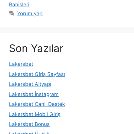
Bahisleri
Yorum yap
Son Yazılar
Lakersbet
Lakersbet Giriş Sayfası
Lakersbet Altyapı
Lakersbet İnstagram
Lakersbet Canlı Destek
Lakersbet Mobil Giriş
Lakersbet Bonus