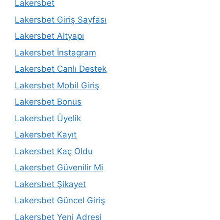
Lakersbet
Lakersbet Giriş Sayfası
Lakersbet Altyapı
Lakersbet İnstagram
Lakersbet Canlı Destek
Lakersbet Mobil Giriş
Lakersbet Bonus
Lakersbet Üyelik
Lakersbet Kayıt
Lakersbet Kaç Oldu
Lakersbet Güvenilir Mi
Lakersbet Şikayet
Lakersbet Güncel Giriş
Lakersbet Yeni Adresi