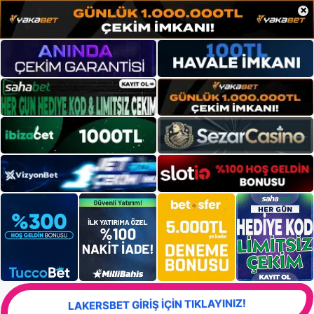
×
LAKERSBET GİRİŞ İÇİN TIKLAYINIZ!