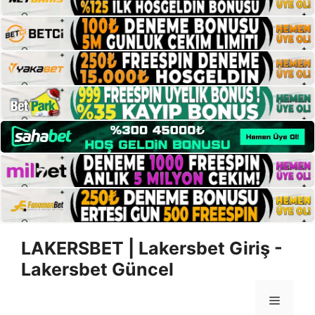
İçeriğe
LAKERSBET | Lakersbet Giriş -
atla
Lakersbet Güncel
Menü