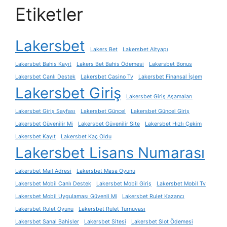
Etiketler
Lakersbet
Lakers Bet
Lakersbet Altyapı
Lakersbet Bahis Kayıt
Lakers Bet Bahis Ödemesi
Lakersbet Bonus
Lakersbet Canlı Destek
Lakersbet Casino Tv
Lakersbet Finansal İşlem
Lakersbet Giriş
Lakersbet Giriş Aşamaları
Lakersbet Giriş Sayfası
Lakersbet Güncel
Lakersbet Güncel Giriş
Lakersbet Güvenilir Mi
Lakersbet Güvenilir Site
Lakersbet Hızlı Çekim
Lakersbet Kayıt
Lakersbet Kaç Oldu
Lakersbet Lisans Numarası
Lakersbet Mail Adresi
Lakersbet Masa Oyunu
Lakersbet Mobil Canlı Destek
Lakersbet Mobil Giriş
Lakersbet Mobil Tv
Lakersbet Mobil Uygulaması Güvenli Mi
Lakersbet Rulet Kazancı
Lakersbet Rulet Oyunu
Lakersbet Rulet Turnuvası
Lakersbet Sanal Bahisler
Lakersbet Sitesi
Lakersbet Slot Ödemesi