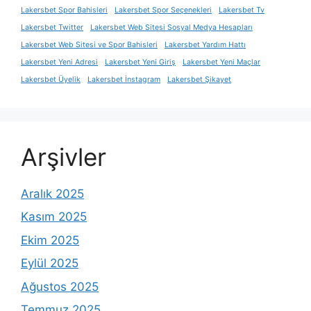
Lakersbet Spor Bahisleri
Lakersbet Spor Seçenekleri
Lakersbet Tv
Lakersbet Twitter
Lakersbet Web Sitesi Sosyal Medya Hesapları
Lakersbet Web Sitesi ve Spor Bahisleri
Lakersbet Yardım Hattı
Lakersbet Yeni Adresi
Lakersbet Yeni Giriş
Lakersbet Yeni Maçlar
Lakersbet Üyelik
Lakersbet İnstagram
Lakersbet Şikayet
Arşivler
Aralık 2025
Kasım 2025
Ekim 2025
Eylül 2025
Ağustos 2025
Temmuz 2025