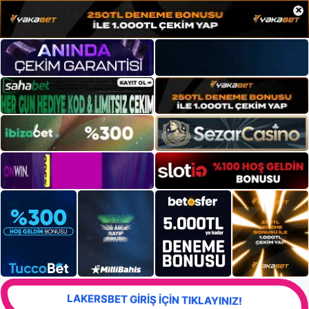
×
LAKERSBET GİRİŞ İÇİN TIKLAYINIZ!