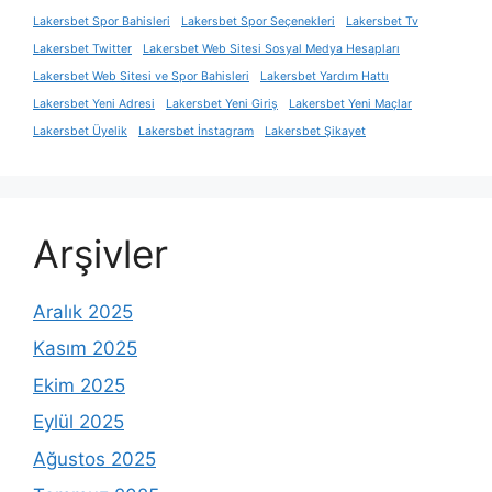
Lakersbet Spor Bahisleri
Lakersbet Spor Seçenekleri
Lakersbet Tv
Lakersbet Twitter
Lakersbet Web Sitesi Sosyal Medya Hesapları
Lakersbet Web Sitesi ve Spor Bahisleri
Lakersbet Yardım Hattı
Lakersbet Yeni Adresi
Lakersbet Yeni Giriş
Lakersbet Yeni Maçlar
Lakersbet Üyelik
Lakersbet İnstagram
Lakersbet Şikayet
Arşivler
Aralık 2025
Kasım 2025
Ekim 2025
Eylül 2025
Ağustos 2025