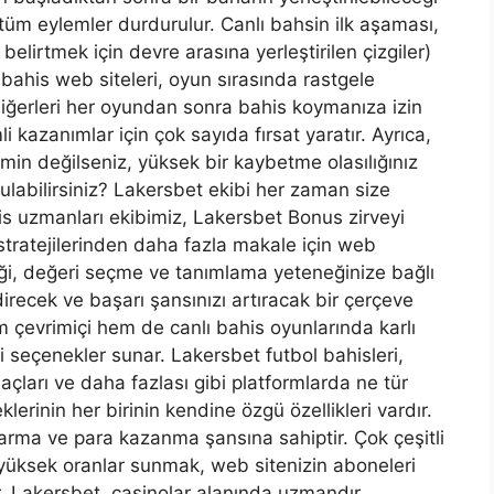
tüm eylemler durdurulur. Canlı bahsin ilk aşaması,
 belirtmek için devre arasına yerleştirilen çizgiler)
bahis web siteleri, oyun sırasında rastgele
diğerleri her oyundan sonra bahis koymanıza izin
i kazanımlar için çok sayıda fırsat yaratır. Ayrıca,
in değilseniz, yüksek bir kaybetme olasılığınız
bulabilirsiniz? Lakersbet ekibi her zaman size
his uzmanları ekibimiz, Lakersbet Bonus zirveyi
stratejilerinden daha fazla makale için web
inliği, değeri seçme ve tanımlama yeteneğinize bağlı
recek ve başarı şansınızı artıracak bir çerçeve
m çevrimiçi hem de canlı bahis oyunlarında karlı
li seçenekler sunar. Lakersbet futbol bahisleri,
çları ve daha fazlası gibi platformlarda ne tür
lerinin her birinin kendine özgü özellikleri vardır.
karma ve para kazanma şansına sahiptir. Çok çeşitli
 yüksek oranlar sunmak, web sitenizin aboneleri
ir. Lakersbet, casinolar alanında uzmandır.