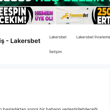
Lakersbet
Lakersbet İncelem
ş - Lakersbet
İletişim
başladıktan sonra bir baharın yerleştirilebileceği