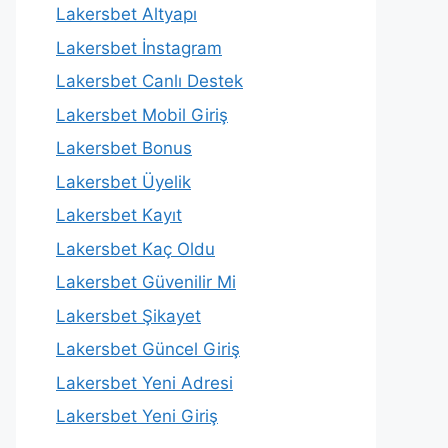
Lakersbet Altyapı
Lakersbet İnstagram
Lakersbet Canlı Destek
Lakersbet Mobil Giriş
Lakersbet Bonus
Lakersbet Üyelik
Lakersbet Kayıt
Lakersbet Kaç Oldu
Lakersbet Güvenilir Mi
Lakersbet Şikayet
Lakersbet Güncel Giriş
Lakersbet Yeni Adresi
Lakersbet Yeni Giriş