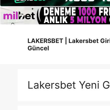
İçeriğe
atla
LAKERSBET | Lakersbet Giri
Güncel
Lakersbet Yeni Gi