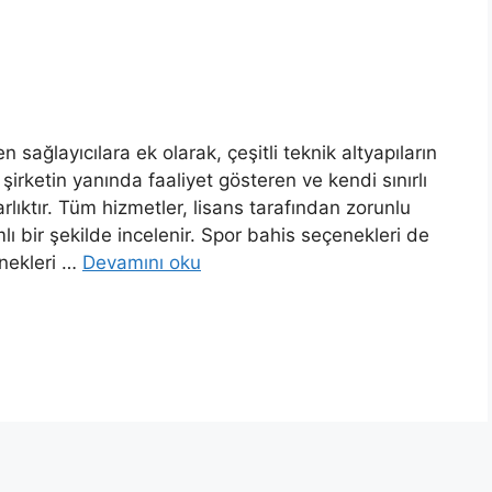
n sağlayıcılara ek olarak, çeşitli teknik altyapıların
şirketin yanında faaliyet gösteren ve kendi sınırlı
rlıktır. Tüm hizmetler, lisans tarafından zorunlu
 bir şekilde incelenir. Spor bahis seçenekleri de
nekleri …
Devamını oku