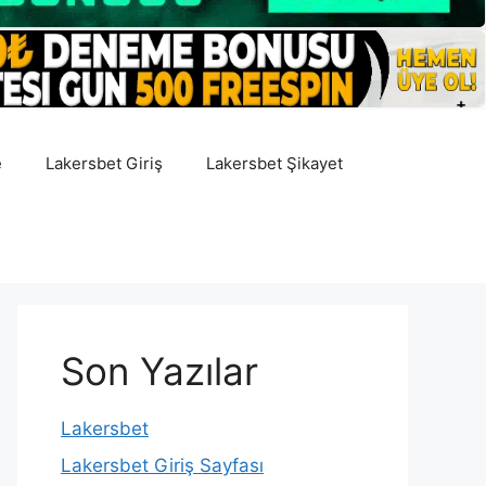
e
Lakersbet Giriş
Lakersbet Şikayet
Son Yazılar
Lakersbet
Lakersbet Giriş Sayfası