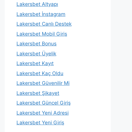
Lakersbet Altyapı
Lakersbet İnstagram
Lakersbet Canlı Destek
Lakersbet Mobil Giriş
Lakersbet Bonus
Lakersbet Üyelik
Lakersbet Kayıt
Lakersbet Kaç Oldu
Lakersbet Güvenilir Mi
Lakersbet Şikayet
Lakersbet Güncel Giriş
Lakersbet Yeni Adresi
Lakersbet Yeni Giriş