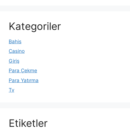
Kategoriler
Bahis
Casino
Giriş
Para Çekme
Para Yatırma
Tv
Etiketler