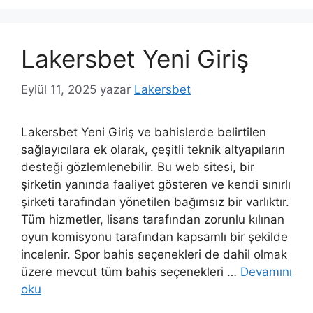
Lakersbet Yeni Giriş
Eylül 11, 2025
yazar
Lakersbet
Lakersbet Yeni Giriş ve bahislerde belirtilen
sağlayıcılara ek olarak, çeşitli teknik altyapıların
desteği gözlemlenebilir. Bu web sitesi, bir
şirketin yanında faaliyet gösteren ve kendi sınırlı
şirketi tarafından yönetilen bağımsız bir varlıktır.
Tüm hizmetler, lisans tarafından zorunlu kılınan
oyun komisyonu tarafından kapsamlı bir şekilde
incelenir. Spor bahis seçenekleri de dahil olmak
üzere mevcut tüm bahis seçenekleri …
Devamını
oku