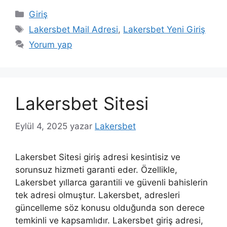
Kategoriler
Giriş
Etiketler
Lakersbet Mail Adresi
,
Lakersbet Yeni Giriş
Yorum yap
Lakersbet Sitesi
Eylül 4, 2025
yazar
Lakersbet
Lakersbet Sitesi giriş adresi kesintisiz ve
sorunsuz hizmeti garanti eder. Özellikle,
Lakersbet yıllarca garantili ve güvenli bahislerin
tek adresi olmuştur. Lakersbet, adresleri
güncelleme söz konusu olduğunda son derece
temkinli ve kapsamlıdır. Lakersbet giriş adresi,